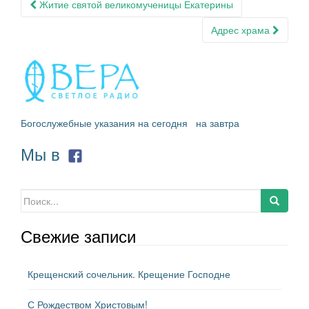
Навигация
Житие святой великомученицы Екатерины
по
Адрес храма
записям
Богослужебные указания на сегодня
на завтра
Мы в
Искать:
Свежие записи
Крещенский сочельник. Крещение Господне
С Рождеством Христовым!