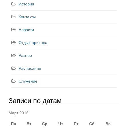
История
Контакты
Новости
Отдых прихода
Разное
Расписание
Служение
Записи по датам
Март 2016
Пн
Вт
Ср
Чт
Пт
Сб
Вс