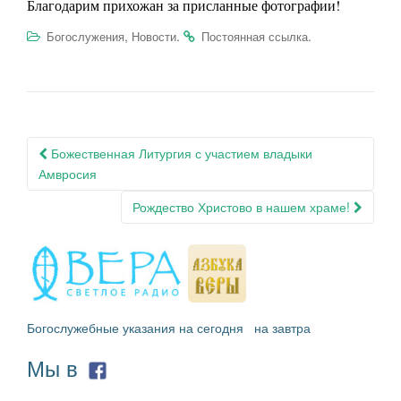
Благодарим прихожан за присланные фотографии!
,
.
.
Богослужения
Новости
Постоянная ссылка
Навигация
Божественная Литургия с участием владыки
по
Амвросия
записям
Рождество Христово в нашем храме!
Богослужебные указания на сегодня
на завтра
Мы в