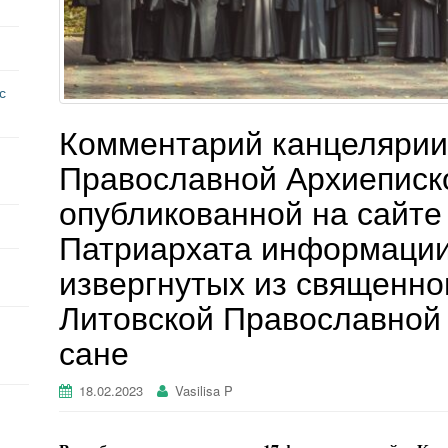
с
Комментарий канцелярии
Православной Архиеписк
опубликованной на сайте
Патриархата информации
извергнутых из священно
Литовской Православной
сане
18.02.2023
Vasilisa P