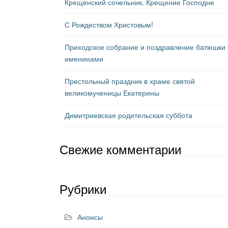
Крещенский сочельник. Крещение Господне
С Рождеством Христовым!
Приходское собрание и поздравление батюшки 
именинами
Престольный праздник в храме святой
великомученицы Екатерины
Димитриевская родительская суббота
Свежие комментарии
Рубрики
Анонсы