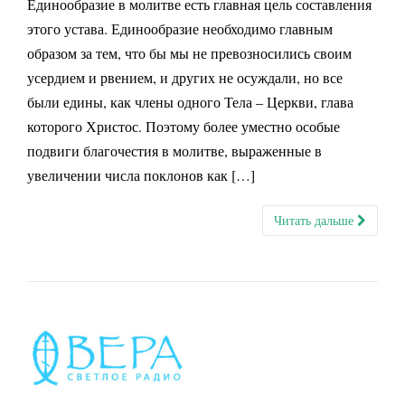
Единообразие в молитве есть главная цель составления
г
этого устава. Единообразие необходимо главным
а
образом за тем, что бы мы не превозносились своим
ц
и
усердием и рвением, и других не осуждали, но все
ю
были едины, как члены одного Тела – Церкви, глава
которого Христос. Поэтому более уместно особые
подвиги благочестия в молитве, выраженные в
увеличении числа поклонов как […]
Читать дальше