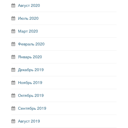
Август 2020
Июль 2020
Март 2020
Февраль 2020
Январь 2020
Декабрь 2019
Ноябрь 2019
Октябрь 2019
Сентябрь 2019
Август 2019