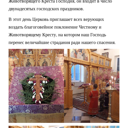
Животворящего Креста Господня, он входит в число
двунадесятых господских праздников.
В этот день Церковь приглашает всех верующих
воздать благоговейное поклонение Честному и
Животворящему Кресту, на котором наш Господь
перенес величайшие страдания ради нашего спасения.