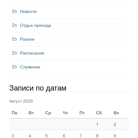
Новости
Отдых прихода
Разное
Расписание
Служение
Записи по датам
Август 2026
Пн
Вт
Ср
Чт
Пт
Сб
Вс
1
2
3
4
5
6
7
8
9