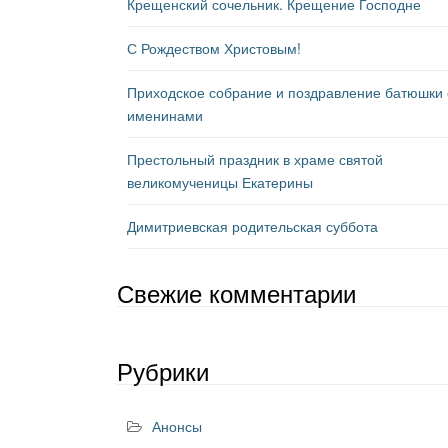
Крещенский сочельник. Крещение Господне
С Рождеством Христовым!
Приходское собрание и поздравление батюшки 
именинами
Престольный праздник в храме святой
великомученицы Екатерины
Димитриевская родительская суббота
Свежие комментарии
Рубрики
Анонсы