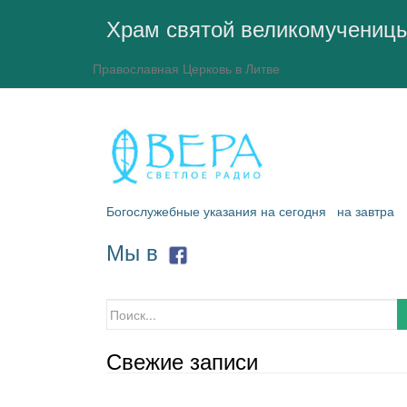
Храм святой великомучениц
Православная Церковь в Литве
Богослужебные указания на сегодня
на завтра
Мы в
Искать:
Свежие записи