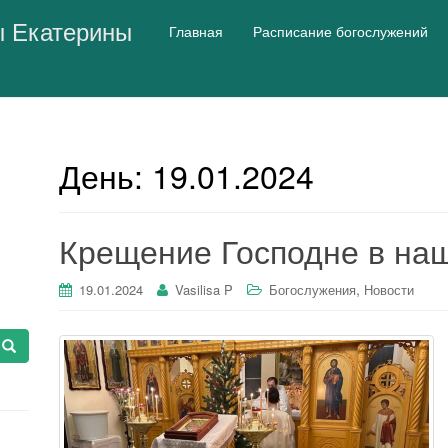
ы Екатерины
Главная
Расписание богослужений
День:
19.01.2024
Крещение Господне в на
,
19.01.2024
Vasilisa P
Богослужения
Новости