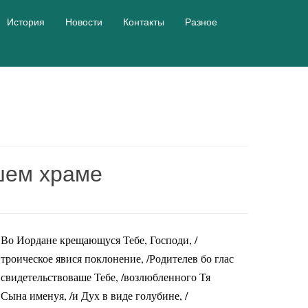
История
Новости
Контакты
Разное
шем храме
Во Иордане крещающуся Тебе, Господи, /
троическое явися поклонение, /Родителев бо глас
свидетельствоваше Тебе, /возлюбленного Тя
Сына именуя, /и Дух в виде голубине, /